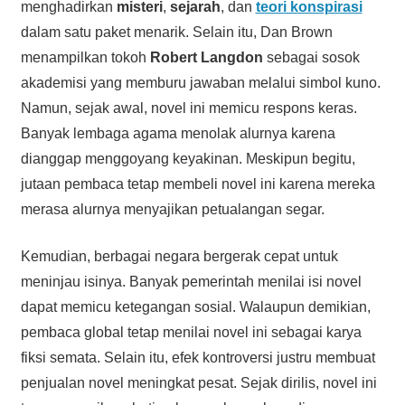
menghadirkan
misteri
,
sejarah
, dan
teori konspirasi
dalam satu paket menarik. Selain itu, Dan Brown
menampilkan tokoh
Robert Langdon
sebagai sosok
akademisi yang memburu jawaban melalui simbol kuno.
Namun, sejak awal, novel ini memicu respons keras.
Banyak lembaga agama menolak alurnya karena
dianggap menggoyang keyakinan. Meskipun begitu,
jutaan pembaca tetap membeli novel ini karena mereka
merasa alurnya menyajikan petualangan segar.
Kemudian, berbagai negara bergerak cepat untuk
meninjau isinya. Banyak pemerintah menilai isi novel
dapat memicu ketegangan sosial. Walaupun demikian,
pembaca global tetap menilai novel ini sebagai karya
fiksi semata. Selain itu, efek kontroversi justru membuat
penjualan novel meningkat pesat. Sejak dirilis, novel ini