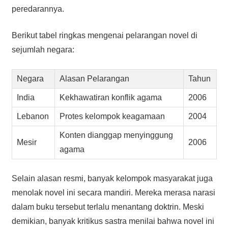
peredarannya.
Berikut tabel ringkas mengenai pelarangan novel di
sejumlah negara:
Negara
Alasan Pelarangan
Tahun
India
Kekhawatiran konflik agama
2006
Lebanon
Protes kelompok keagamaan
2004
Konten dianggap menyinggung
Mesir
2006
agama
Selain alasan resmi, banyak kelompok masyarakat juga
menolak novel ini secara mandiri. Mereka merasa narasi
dalam buku tersebut terlalu menantang doktrin. Meski
demikian, banyak kritikus sastra menilai bahwa novel ini