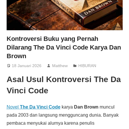
Kontroversi Buku yang Pernah
Dilarang The Da Vinci Code Karya Dan
Brown
18 Januari 2026
Matthew
HIBURAN
Asal Usul Kontroversi The Da
Vinci Code
Novel
The Da Vinci Code
karya
Dan Brown
muncul
pada 2003 dan langsung mengguncang dunia. Banyak
pembaca menyukai alurnya karena penulis