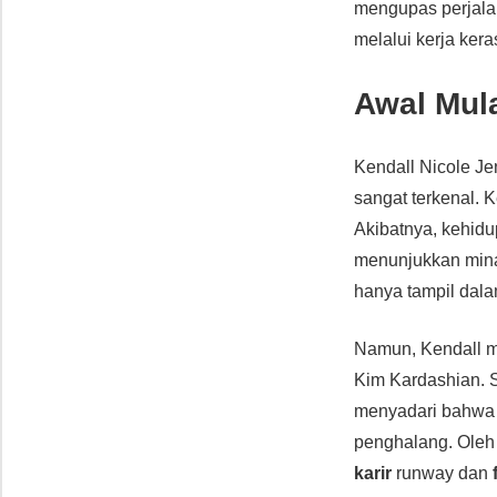
mengupas perjala
melalui kerja kera
Awal Mula
Kendall Nicole Je
sangat terkenal. 
Akibatnya, kehidu
menunjukkan min
hanya tampil dala
Namun, Kendall me
Kim Kardashian. S
menyadari bahwa j
penghalang. Oleh 
karir
runway dan