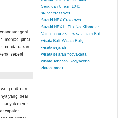
Serangan Umum 1949
skuter crossover
Suzuki NEX Crossover
Suzuki NEX II
Titik Nol Kilometer
menandatangani
Valentina Vezzali
wisata alam Bali
ni menjadi pintu
wisata Bali
Wisata Religi
tuk mendapatkan
wisata sejarah
kenal seperti
wisata sejarah Yogyakarta
wisata Tabanan
Yogyakarta
ziarah Imogiri
 yang unik dan
nya yang ideal
ri banyak merek
 pencapaian