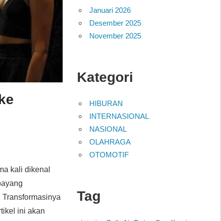
Januari 2026
Desember 2025
November 2025
Kategori
 ke
HIBURAN
INTERNASIONAL
NASIONAL
OLAHRAGA
OTOMOTIF
ma kali dikenal
-bayang
Tag
. Transformasinya
ikel ini akan