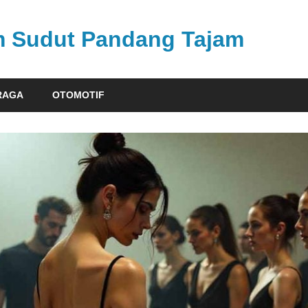
am Sudut Pandang Tajam
RAGA
OTOMOTIF