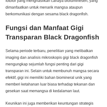
fotofor yang menghasilkan cahaya bioluminesen, yang
dimanfaatkan untuk menarik mangsa ataupun
berkomunikasi dengan sesama black dragonfish.
Fungsi dan Manfaat Gigi
Transparan Black Dragonfish
Selama periode terbaru, penelitian yang melibatkan
imaging dan analisis mikroskopis gigi black dragonfish
mengungkap sejumlah fungsi penting dari gigi
transparan ini. Selain untuk membunuh mangsa secara
efektif, gigi ini memiliki bahan biomineral unik yang
memberi ketahanan luar biasa terhadap tekanan dan
gesekan saat memangsa di kedalaman laut.
Keunikan ini juga memberikan keuntungan strategis