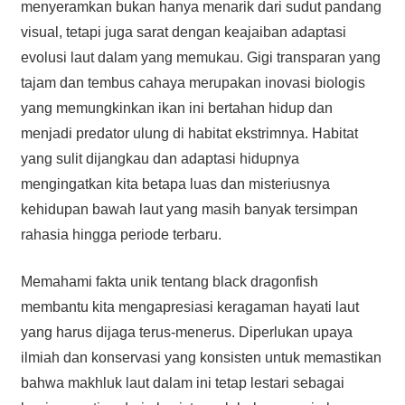
menyeramkan bukan hanya menarik dari sudut pandang
visual, tetapi juga sarat dengan keajaiban adaptasi
evolusi laut dalam yang memukau. Gigi transparan yang
tajam dan tembus cahaya merupakan inovasi biologis
yang memungkinkan ikan ini bertahan hidup dan
menjadi predator ulung di habitat ekstrimnya. Habitat
yang sulit dijangkau dan adaptasi hidupnya
mengingatkan kita betapa luas dan misteriusnya
kehidupan bawah laut yang masih banyak tersimpan
rahasia hingga periode terbaru.
Memahami fakta unik tentang black dragonfish
membantu kita mengapresiasi keragaman hayati laut
yang harus dijaga terus-menerus. Diperlukan upaya
ilmiah dan konservasi yang konsisten untuk memastikan
bahwa makhluk laut dalam ini tetap lestari sebagai