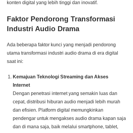
konten digital yang lebih tinggi dan inovatif.
Faktor Pendorong Transformasi
Industri Audio Drama
Ada beberapa faktor kunci yang menjadi pendorong
utama transformasi industri audio drama di era digital
saat ini:
Kemajuan Teknologi Streaming dan Akses
Internet
Dengan penetrasi internet yang semakin luas dan
cepat, distribusi hiburan audio menjadi lebih murah
dan efisien. Platform digital memungkinkan
pendengar untuk mengakses audio drama kapan saja
dan di mana saja, baik melalui smartphone, tablet,