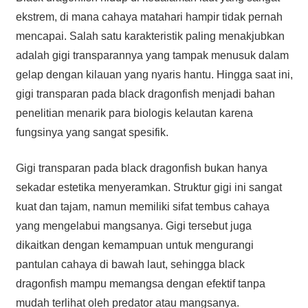
ekstrem, di mana cahaya matahari hampir tidak pernah
mencapai. Salah satu karakteristik paling menakjubkan
adalah gigi transparannya yang tampak menusuk dalam
gelap dengan kilauan yang nyaris hantu. Hingga saat ini,
gigi transparan pada black dragonfish menjadi bahan
penelitian menarik para biologis kelautan karena
fungsinya yang sangat spesifik.
Gigi transparan pada black dragonfish bukan hanya
sekadar estetika menyeramkan. Struktur gigi ini sangat
kuat dan tajam, namun memiliki sifat tembus cahaya
yang mengelabui mangsanya. Gigi tersebut juga
dikaitkan dengan kemampuan untuk mengurangi
pantulan cahaya di bawah laut, sehingga black
dragonfish mampu memangsa dengan efektif tanpa
mudah terlihat oleh predator atau mangsanya.