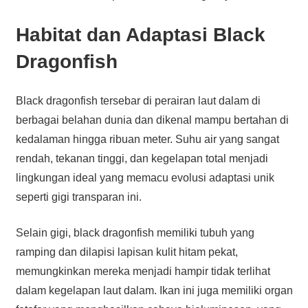
Habitat dan Adaptasi Black
Dragonfish
Black dragonfish tersebar di perairan laut dalam di
berbagai belahan dunia dan dikenal mampu bertahan di
kedalaman hingga ribuan meter. Suhu air yang sangat
rendah, tekanan tinggi, dan kegelapan total menjadi
lingkungan ideal yang memacu evolusi adaptasi unik
seperti gigi transparan ini.
Selain gigi, black dragonfish memiliki tubuh yang
ramping dan dilapisi lapisan kulit hitam pekat,
memungkinkan mereka menjadi hampir tidak terlihat
dalam kegelapan laut dalam. Ikan ini juga memiliki organ