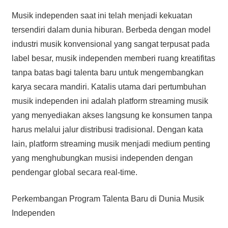
Musik independen saat ini telah menjadi kekuatan
tersendiri dalam dunia hiburan. Berbeda dengan model
industri musik konvensional yang sangat terpusat pada
label besar, musik independen memberi ruang kreatifitas
tanpa batas bagi talenta baru untuk mengembangkan
karya secara mandiri. Katalis utama dari pertumbuhan
musik independen ini adalah platform streaming musik
yang menyediakan akses langsung ke konsumen tanpa
harus melalui jalur distribusi tradisional. Dengan kata
lain, platform streaming musik menjadi medium penting
yang menghubungkan musisi independen dengan
pendengar global secara real-time.
Perkembangan Program Talenta Baru di Dunia Musik
Independen