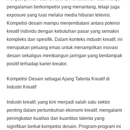
pengalaman berkompetisi yang menantang, tetapi juga
exposure yang luas melalui media hiburan televisi.
Kompetisi desain mampu menjembatani antara potensi
kreatif individu dengan kebutuhan pasar yang semakin
kompleks dan spesifik. Dalam konteks industri kreatif, ini
merupakan peluang emas untuk menampilkan inovasi
desain sekaligus membangun jaringan yang berdampak
positif terhadap karier kreator.
Kompetisi Desain sebagai Ajang Talenta Kreatif di
Industri Kreatif
Industri kreatif, yang kini menjadi salah satu sektor
penting dalam pertumbuhan ekonomi kreatif, mengalami
peningkatan kualitas dan kuantitas talenta yang
signifikan berkat kompetisi desain. Program-program ini