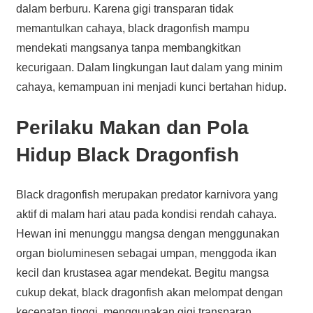
dalam berburu. Karena gigi transparan tidak
memantulkan cahaya, black dragonfish mampu
mendekati mangsanya tanpa membangkitkan
kecurigaan. Dalam lingkungan laut dalam yang minim
cahaya, kemampuan ini menjadi kunci bertahan hidup.
Perilaku Makan dan Pola
Hidup Black Dragonfish
Black dragonfish merupakan predator karnivora yang
aktif di malam hari atau pada kondisi rendah cahaya.
Hewan ini menunggu mangsa dengan menggunakan
organ bioluminesen sebagai umpan, menggoda ikan
kecil dan krustasea agar mendekat. Begitu mangsa
cukup dekat, black dragonfish akan melompat dengan
kecepatan tinggi, menggunakan gigi transparan