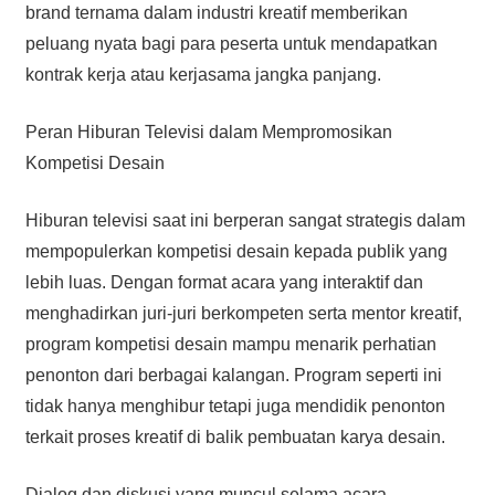
brand ternama dalam industri kreatif memberikan
peluang nyata bagi para peserta untuk mendapatkan
kontrak kerja atau kerjasama jangka panjang.
Peran Hiburan Televisi dalam Mempromosikan
Kompetisi Desain
Hiburan televisi saat ini berperan sangat strategis dalam
mempopulerkan kompetisi desain kepada publik yang
lebih luas. Dengan format acara yang interaktif dan
menghadirkan juri-juri berkompeten serta mentor kreatif,
program kompetisi desain mampu menarik perhatian
penonton dari berbagai kalangan. Program seperti ini
tidak hanya menghibur tetapi juga mendidik penonton
terkait proses kreatif di balik pembuatan karya desain.
Dialog dan diskusi yang muncul selama acara