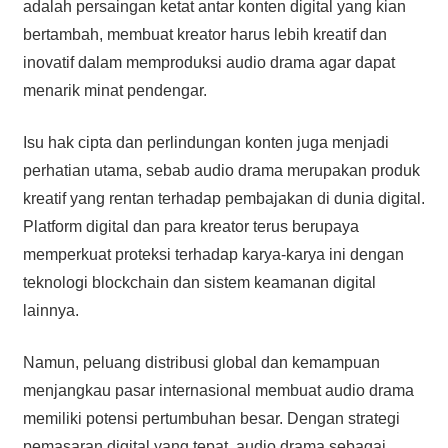
adalah persaingan ketat antar konten digital yang kian
bertambah, membuat kreator harus lebih kreatif dan
inovatif dalam memproduksi audio drama agar dapat
menarik minat pendengar.
Isu hak cipta dan perlindungan konten juga menjadi
perhatian utama, sebab audio drama merupakan produk
kreatif yang rentan terhadap pembajakan di dunia digital.
Platform digital dan para kreator terus berupaya
memperkuat proteksi terhadap karya-karya ini dengan
teknologi blockchain dan sistem keamanan digital
lainnya.
Namun, peluang distribusi global dan kemampuan
menjangkau pasar internasional membuat audio drama
memiliki potensi pertumbuhan besar. Dengan strategi
pemasaran digital yang tepat, audio drama sebagai