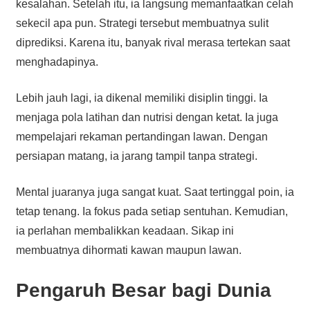
kesalahan. Setelah itu, ia langsung memanfaatkan celah
sekecil apa pun. Strategi tersebut membuatnya sulit
diprediksi. Karena itu, banyak rival merasa tertekan saat
menghadapinya.
Lebih jauh lagi, ia dikenal memiliki disiplin tinggi. Ia
menjaga pola latihan dan nutrisi dengan ketat. Ia juga
mempelajari rekaman pertandingan lawan. Dengan
persiapan matang, ia jarang tampil tanpa strategi.
Mental juaranya juga sangat kuat. Saat tertinggal poin, ia
tetap tenang. Ia fokus pada setiap sentuhan. Kemudian,
ia perlahan membalikkan keadaan. Sikap ini
membuatnya dihormati kawan maupun lawan.
Pengaruh Besar bagi Dunia