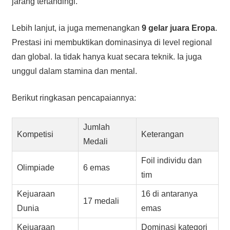
jarang tertandingi.
Lebih lanjut, ia juga memenangkan
9 gelar juara Eropa
.
Prestasi ini membuktikan dominasinya di level regional
dan global. Ia tidak hanya kuat secara teknik. Ia juga
unggul dalam stamina dan mental.
Berikut ringkasan pencapaiannya:
Jumlah
Kompetisi
Keterangan
Medali
Foil individu dan
Olimpiade
6 emas
tim
Kejuaraan
16 di antaranya
17 medali
Dunia
emas
Kejuaraan
Dominasi kategori