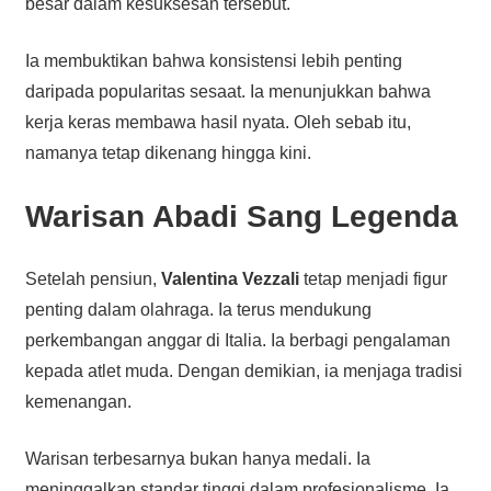
besar dalam kesuksesan tersebut.
Ia membuktikan bahwa konsistensi lebih penting
daripada popularitas sesaat. Ia menunjukkan bahwa
kerja keras membawa hasil nyata. Oleh sebab itu,
namanya tetap dikenang hingga kini.
Warisan Abadi Sang Legenda
Setelah pensiun,
Valentina Vezzali
tetap menjadi figur
penting dalam olahraga. Ia terus mendukung
perkembangan anggar di Italia. Ia berbagi pengalaman
kepada atlet muda. Dengan demikian, ia menjaga tradisi
kemenangan.
Warisan terbesarnya bukan hanya medali. Ia
meninggalkan standar tinggi dalam profesionalisme. Ia