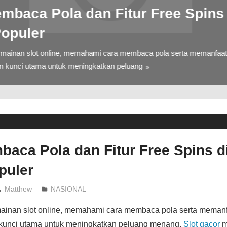
aw SDY Hari Ini: Update Real-Tim
 Sumber Informasi Sydney
enjadi pilihan utama bagi pengguna yang membutuhkan informasi h
n akurat. Berbeda dengan rekap
aca Pola dan Fitur Free Spins di
puler
Matthew
NASIONAL
inan slot online, memahami cara membaca pola serta memanfaa
kunci utama untuk meningkatkan peluang menang.
Slot gacor
m