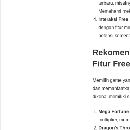
terbaru, misal
Memahami meka
Interaksi Free
dengan fitur me
potensi kemen
Rekomend
Fitur Fre
Memilih game yan
dan memanfaatkan 
dikenal memiliki s
Mega Fortune 
multiplier, mem
Dragon’s Thro