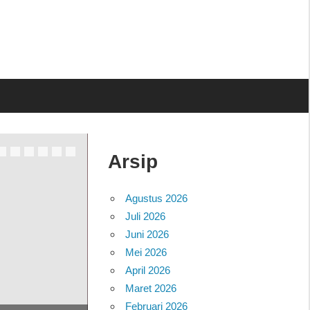
Arsip
Agustus 2026
Juli 2026
Juni 2026
Mei 2026
April 2026
Maret 2026
Februari 2026