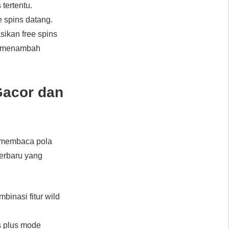
tertentu.
spins datang.
sikan free spins
ng menambah
Gacor dan
a membaca pola
terbaru yang
binasi fitur wild
s plus mode