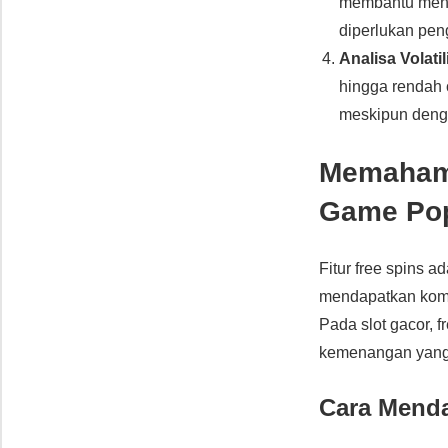
membantu mengu
diperlukan pe
Analisa Volati
hingga rendah 
meskipun denga
Memahami
Game Pop
Fitur free spins 
mendapatkan kombi
Pada slot gacor, 
kemenangan yang 
Cara Menda