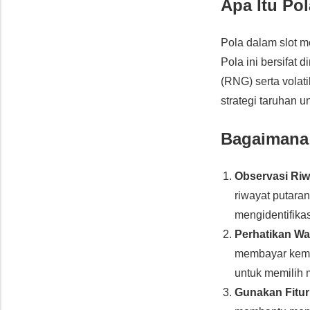
Apa Itu Po
Pola dalam slot 
Pola ini bersifa
(RNG) serta volat
strategi taruhan 
Bagaimana
Observasi Riw
riwayat putara
mengidentifika
Perhatikan W
membayar keme
untuk memilih 
Gunakan Fitur