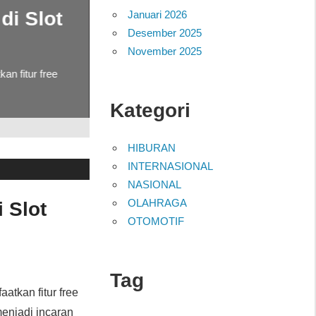
e
Misteri Fenomena Atlan
Januari 2026
Desember 2025
Merah
November 2025
asil Sydney
Fenomena Atlantis Halite Corridor tengah menj
ini. Berlokasi di Laut Merah, fenomena ini
Kategori
HIBURAN
INTERNASIONAL
NASIONAL
OLAHRAGA
 Slot
OTOMOTIF
Tag
tkan fitur free
enjadi incaran