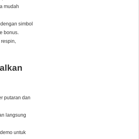
ola mudah
r dengan simbol
e bonus.
respin,
alkan
r putaran dan
an langsung
 demo untuk