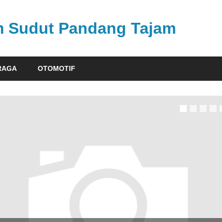
am Sudut Pandang Tajam
RAGA
OTOMOTIF